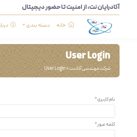
آکادرایان نت، از امنیت تا حضور دیجیتال
خانه
دسته بندی
دربار
User Login
شرکت مهندسی آکادنت
>
User Login
نام کاربری
*
کلمه عبور
*