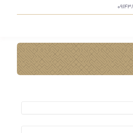
09143